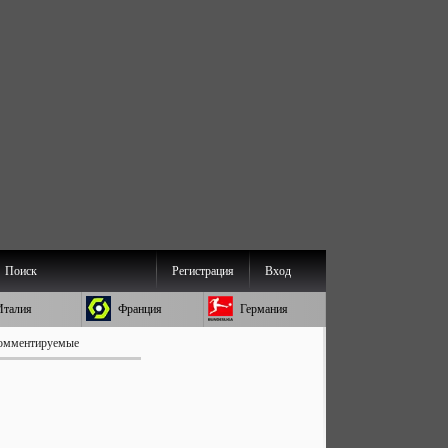
Поиск
Регистрация
Вход
Италия
Франция
Германия
омментируемые