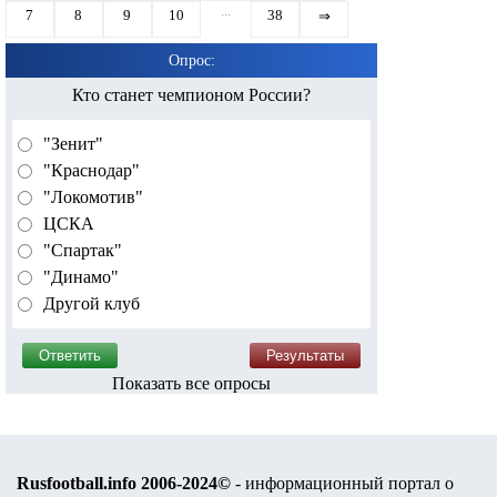
...
7
8
9
10
38
⇒
Опрос:
Кто станет чемпионом России?
"Зенит"
"Краснодар"
"Локомотив"
ЦСКА
"Спартак"
"Динамо"
Другой клуб
Показать все опросы
Rusfootball.info 2006-2024©
- информационный портал о