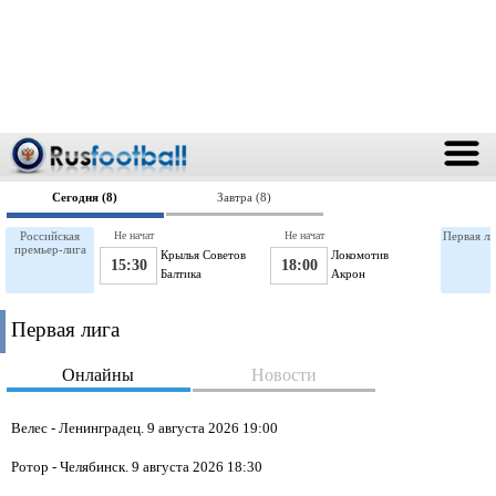
Сегодня (8)
Завтра (8)
Российская
Не начат
Не начат
Первая ли
премьер-лига
Крылья Советов
Локомотив
15:30
18:00
Балтика
Акрон
Первая лига
Онлайны
Новости
Велес - Ленинградец. 9 августа 2026 19:00
Ротор - Челябинск. 9 августа 2026 18:30