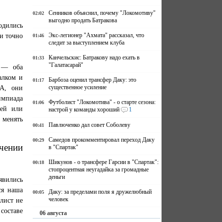
Сенников объяснил, почему "Локомотиву"
02:02
выгодно продать Батракова
одились
Экс-легионер "Ахмата" рассказал, что
ни точно
01:46
следит за выступлением клуба
Канчельскис: Батракову надо ехать в
01:33
"Галатасарай"
 — оба
алком и
Барбоза оценил трансфер Даку: это
01:17
существенное усиление
А, они
импиада
Футболист "Локомотива" - о старте сезона:
01:06
чей или
настрой у команды хороший
1
 менять
Павлюченко дал совет Соболеву
00:41
Самедов прокомментировал переход Даку
00:29
чении
в "Спартак"
Шикунов - о трансфере Гарсии в "Спартак":
00:18
стопроцентная неугадайка за громадные
деньги
оявились
ся наша
Даку: за пределами поля я дружелюбный
00:05
человек
лист не
составе
06 августа