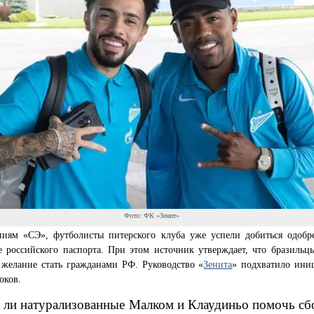
Фото: ФК «Зенит»
ниям «СЭ», футболисты питерского клуба уже успели добиться одобр
е российского паспорта. При этом источник утверждает, что бразильц
 желание стать гражданами РФ. Руководство «
Зенита
» подхватило ини
оков.
 ли натурализованные Малком и Клаудиньо помочь сб