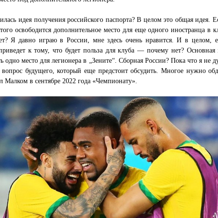
илась идея получения российского паспорта? В целом это общая идея. Е
ого освободится дополнительное место для еще одного иностранца в кл
ет? Я давно играю в России, мне здесь очень нравится. И в целом, е
приведет к тому, что будет польза для клуба — почему нет? Основная
ь одно место для легионера в „Зените“. Сборная России? Пока что я не 
 вопрос будущего, который еще предстоит обсудить. Многое нужно обд
 Малком в сентябре 2022 года «Чемпионату».