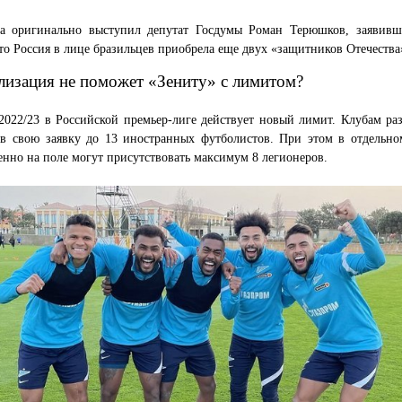
да оригинально выступил депутат Госдумы Роман Терюшков, заявив
то Россия в лице бразильцев приобрела еще двух «защитников Отечества
лизация не поможет «Зениту» с лимитом?
2022/23 в Российской премьер-лиге действует новый лимит. Клубам ра
 в свою заявку до 13 иностранных футболистов. При этом в отдельно
нно на поле могут присутствовать максимум 8 легионеров.