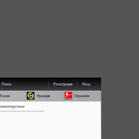
Поиск
Регистрация
Вход
Италия
Франция
Германия
омментируемые