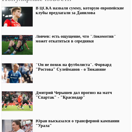
В ЦСКА назвали сумму, которую европейские
клубы предлагали за Данилова
Ловчев: есть ощущение, что "Локомотив"
может откатиться в середняки
"Он не похож на футболиста". Форвард
"Ростова" Сулейманов - о Тюкавине
Дмитрий Черышев дал прогноз на матч
"Спартак" - "Краснодар"
Юран высказался о трансферной кампании
"Урала"