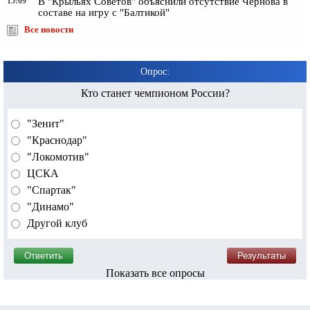
15:09
В "Крыльях Советов" объяснили отсутствие Чернова в
составе на игру с "Балтикой"
Все новости
Опрос:
Кто станет чемпионом России?
"Зенит"
"Краснодар"
"Локомотив"
ЦСКА
"Спартак"
"Динамо"
Другой клуб
Показать все опросы