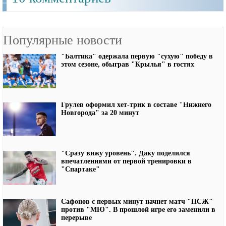
Популярные новости
"Балтика" одержала первую "сухую" победу в
этом сезоне, обыграв "Крылья" в гостях
Грулев оформил хет-трик в составе "Нижнего
Новгорода" за 20 минут
"Сразу вижу уровень". Даку поделился
впечатлениями от первой тренировки в
"Спартаке"
Сафонов с первых минут начнет матч "ПСЖ"
против "МЮ". В прошлой игре его заменили в
перерыве