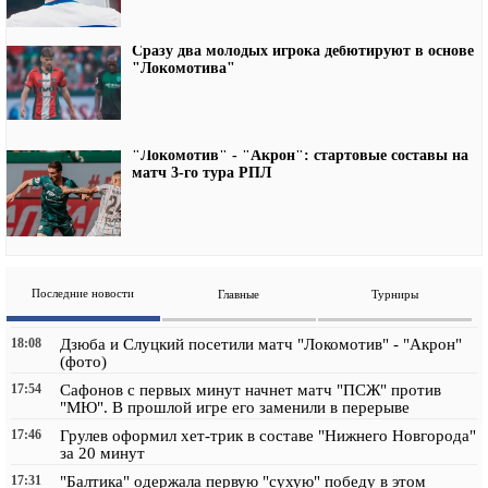
Сразу два молодых игрока дебютируют в основе
"Локомотива"
"Локомотив" - "Акрон": стартовые составы на
матч 3-го тура РПЛ
Последние новости
Главные
Турниры
18:08
Дзюба и Слуцкий посетили матч "Локомотив" - "Акрон"
(фото)
17:54
Сафонов с первых минут начнет матч "ПСЖ" против
"МЮ". В прошлой игре его заменили в перерыве
17:46
Грулев оформил хет-трик в составе "Нижнего Новгорода"
за 20 минут
17:31
"Балтика" одержала первую "сухую" победу в этом