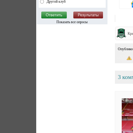
Другой клуб
Показать все опросы
Кра
Опублико
3 ком