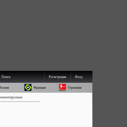
Поиск
Регистрация
Вход
Италия
Франция
Германия
омментируемые