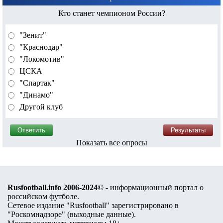
Кто станет чемпионом России?
"Зенит"
"Краснодар"
"Локомотив"
ЦСКА
"Спартак"
"Динамо"
Другой клуб
Показать все опросы
Rusfootball.info 2006-2024©
- информационный портал о
российском футболе.
Сетевое издание "Rusfootball" зарегистрировано в
"Роскомнадзоре" (
выходные данные
).