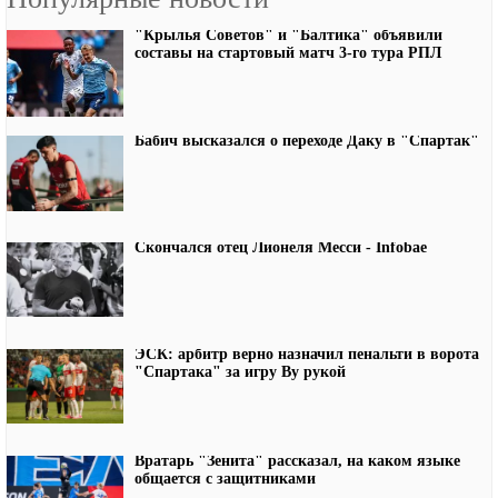
"Крылья Советов" и "Балтика" объявили
составы на стартовый матч 3-го тура РПЛ
Бабич высказался о переходе Даку в "Спартак"
Скончался отец Лионеля Месси - Infobae
ЭСК: арбитр верно назначил пенальти в ворота
"Спартака" за игру Ву рукой
Вратарь "Зенита" рассказал, на каком языке
общается с защитниками