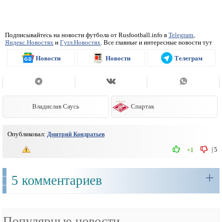
Подписывайтесь на новости футбола от Rusfootball.info в
Telegram
,
Яндекс.Новостях
и
Гугл.Новостях
. Все главные и интересные новости тут
Новости
Новости
Телеграм
Владислав Саусь
Спартак
Опубликовал:
Дмитрий Кондратьев
|
5
+1
+
5 комментариев
Популярные новости