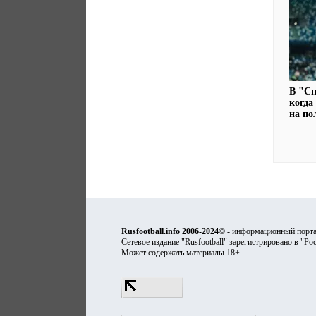
В "Сп
когда
на по
Rusfootball.info 2006-2024©
- информационный порта
Сетевое издание "Rusfootball" зарегистрировано в "Ро
Может содержать материалы 18+