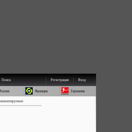
Поиск
Регистрация
Вход
Италия
Франция
Германия
омментируемые