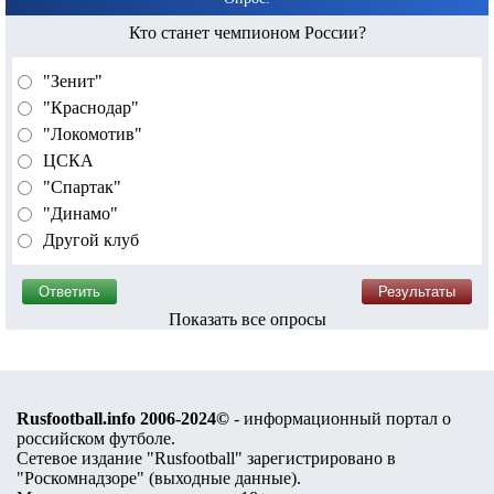
Кто станет чемпионом России?
"Зенит"
"Краснодар"
"Локомотив"
ЦСКА
"Спартак"
"Динамо"
Другой клуб
Показать все опросы
Rusfootball.info 2006-2024©
- информационный портал о
российском футболе.
Сетевое издание "Rusfootball" зарегистрировано в
"Роскомнадзоре" (
выходные данные
).