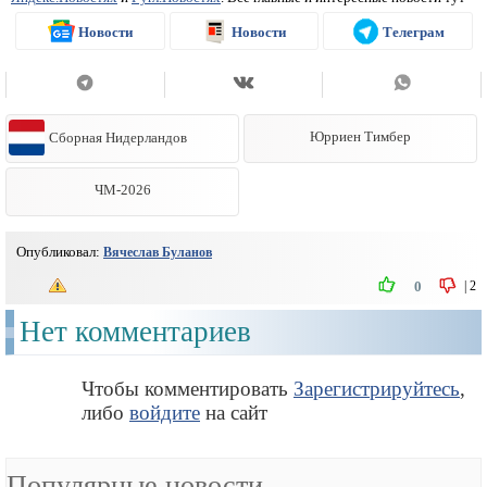
Новости
Новости
Телеграм
Сборная Нидерландов
Юрриен Тимбер
ЧМ-2026
Опубликовал:
Вячеслав Буланов
|
2
0
Нет комментариев
Чтобы комментировать
Зарегистрируйтесь
,
либо
войдите
на сайт
Популярные новости