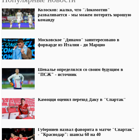
Колосков: жалко, что "Локомотив"
разваливается - мы можем потерять хорошую
команду
Московское "Динамо" заинтересовано в
форварде из Италии - ди Марцио
Шевалье определился со своим будущим в
"ПСЖ" - источник
Камоцци оценил переход Даку в "Спартак"
Губерниев назвал фаворита в матче "Спартак"
- "Краснодар": шансы 60 на 40