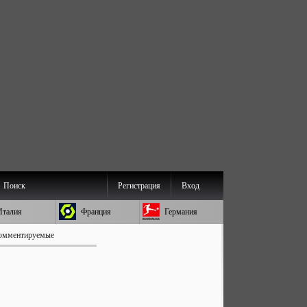
Поиск
Регистрация
Вход
Италия
Франция
Германия
омментируемые