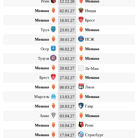
Ренн
Монако
12.12.26
Монако
Ницца
02.01.27
Монако
Брест
16.01.27
Труа
Монако
23.01.27
Монако
ПСЖ
30.01.27
Осер
Монако
06.02.27
Тулуза
Монако
13.02.27
Монако
20.02.27
Ле-Ман
Брест
Монако
27.02.27
Монако
Лион
06.03.27
Марсель
Монако
13.03.27
Монако
Гавр
20.03.27
Анже
Монако
03.04.27
Монако
Ренн
10.04.27
Монако
Страсбург
17.04.27