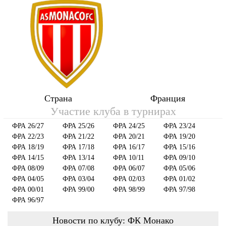
Страна
Франция
Участие клуба в турнирах
ФРА 26/27
ФРА 25/26
ФРА 24/25
ФРА 23/24
ФРА 22/23
ФРА 21/22
ФРА 20/21
ФРА 19/20
ФРА 18/19
ФРА 17/18
ФРА 16/17
ФРА 15/16
ФРА 14/15
ФРА 13/14
ФРА 10/11
ФРА 09/10
ФРА 08/09
ФРА 07/08
ФРА 06/07
ФРА 05/06
ФРА 04/05
ФРА 03/04
ФРА 02/03
ФРА 01/02
ФРА 00/01
ФРА 99/00
ФРА 98/99
ФРА 97/98
ФРА 96/97
Новости по клубу: ФК Монако