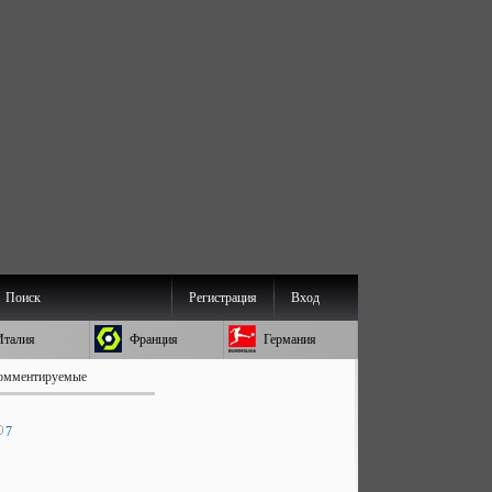
Поиск
Регистрация
Вход
Италия
Франция
Германия
омментируемые
7