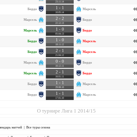
23.11.14
1 - 1
Бордо
Марсель
ФР
10.05.14
2 - 2
Марсель
Бордо
ФР
22.12.13
1 - 0
Марсель
Бордо
ФР
05.04.13
1 - 0
Бордо
Марсель
ФР
18.11.12
2 - 1
Бордо
Марсель
ФР
21.04.12
0 - 0
Марсель
Бордо
ФР
10.12.11
2 - 1
Марсель
Бордо
ФР
16.01.11
1 - 1
Бордо
Марсель
ФР
29.08.10
1 - 1
Бордо
Марсель
ФР
17.01.10
О турнире
Лига 1 2014/15
лендарь матчей
|
Все туры сезона