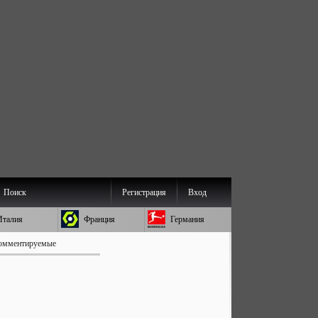
Поиск
Регистрация
Вход
Италия
Франция
Германия
омментируемые