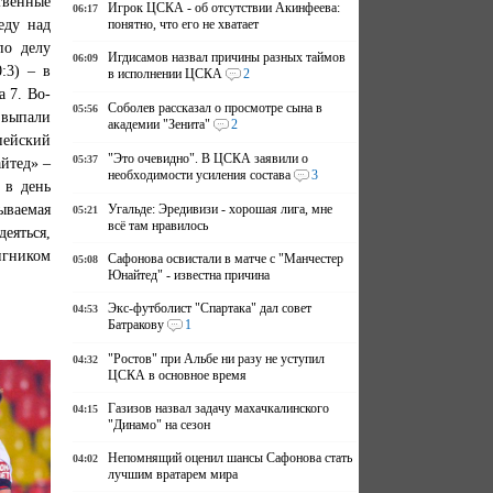
твенные
Игрок ЦСКА - об отсутствии Акинфеева:
06:17
еду над
понятно, что его не хватает
по делу
Игдисамов назвал причины разных таймов
06:09
:3) – в
в исполнении ЦСКА
2
а 7. Во-
Соболев рассказал о просмотре сына в
05:56
 выпали
академии "Зенита"
2
пейский
"Это очевидно". В ЦСКА заявили о
05:37
йтед» –
необходимости усиления состава
3
 в день
ываемая
Угальде: Эредивизи - хорошая лига, мне
05:21
всё там нравилось
еяться,
нгником
Сафонова освистали в матче с "Манчестер
05:08
Юнайтед" - известна причина
Экс-футболист "Спартака" дал совет
04:53
Батракову
1
"Ростов" при Альбе ни разу не уступил
04:32
ЦСКА в основное время
Газизов назвал задачу махачкалинского
04:15
"Динамо" на сезон
Непомнящий оценил шансы Сафонова стать
04:02
лучшим вратарем мира