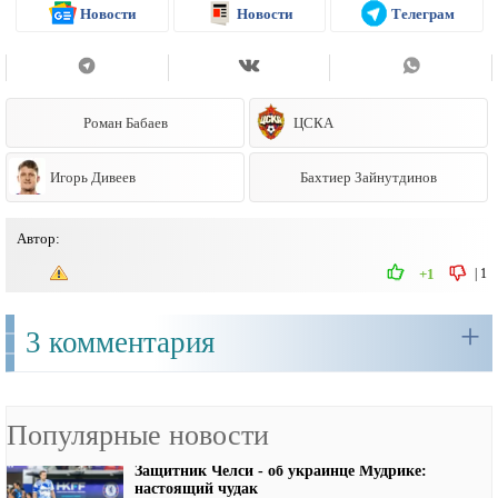
Новости
Новости
Телеграм
Роман Бабаев
ЦСКА
Игорь Дивеев
Бахтиер Зайнутдинов
Автор:
|
1
+1
+
3 комментария
Популярные новости
Защитник Челси - об украинце Мудрике:
настоящий чудак