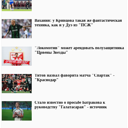
Вахания: у Кривцова такая же фантастическая
техника, как и у Дуэ из "ПСЖ"
"Локомотив" может арендовать полузащитника
"Црвены Звезды"
Титов назвал фаворита матча "Спартак" -
"Краснодар"
Стало известно о просьбе Батракова к
руководству "Галатасарая" - источник