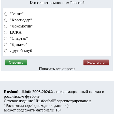
Кто станет чемпионом России?
"Зенит"
"Краснодар"
"Локомотив"
ЦСКА
"Спартак"
"Динамо"
Другой клуб
Показать все опросы
Rusfootball.info 2006-2024©
- информационный портал о
российском футболе.
Сетевое издание "Rusfootball" зарегистрировано в
"Роскомнадзоре" (
выходные данные
).
Может содержать материалы 18+