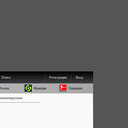
Поиск
Регистрация
Вход
Италия
Франция
Германия
омментируемые