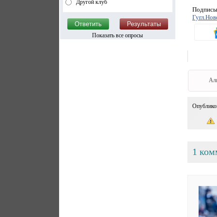
Другой клуб
Подписыв
Гугл.Нов
Показать все опросы
Ал
Опублико
1 ком