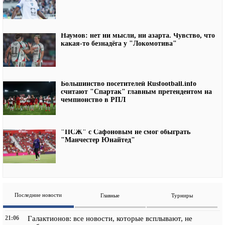
Наумов: нет ни мысли, ни азарта. Чувство, что
какая-то безнадёга у "Локомотива"
Большинство посетителей Rusfootball.info
считают "Спартак" главным претендентом на
чемпионство в РПЛ
"ПСЖ" с Сафоновым не смог обыграть
"Манчестер Юнайтед"
Последние новости
Главные
Турниры
21:06
Галактионов: все новости, которые всплывают, не