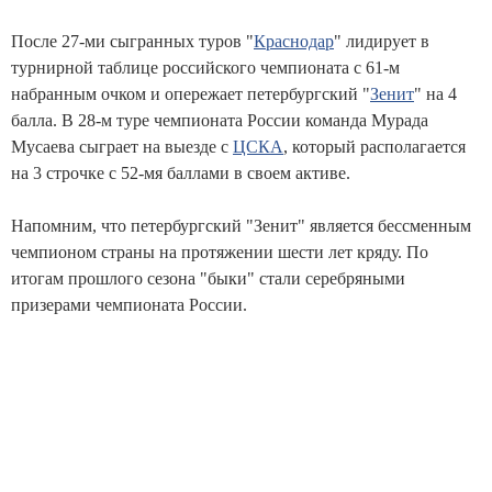
После 27-ми сыгранных туров "
Краснодар
" лидирует в
турнирной таблице российского чемпионата с 61-м
набранным очком и опережает петербургский "
Зенит
" на 4
балла. В 28-м туре чемпионата России команда Мурада
Мусаева сыграет на выезде с
ЦСКА
, который располагается
на 3 строчке с 52-мя баллами в своем активе.
Напомним, что петербургский "Зенит" является бессменным
чемпионом страны на протяжении шести лет кряду. По
итогам прошлого сезона "быки" стали серебряными
призерами чемпионата России.