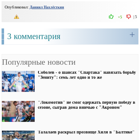
Опубликовал:
Даниил Нахлёсткин
|
5
+5
+
3 комментария
Популярные новости
Соболев - о шансах "Спартака" навязать борьбу
"Зениту": семь лет одно и то же
"Локомотив" не смог одержать первую победу в
сезоне, сыграв дома вничью с "Акроном"
Талалаев раскрыл прозвище Хиля в "Балтике"