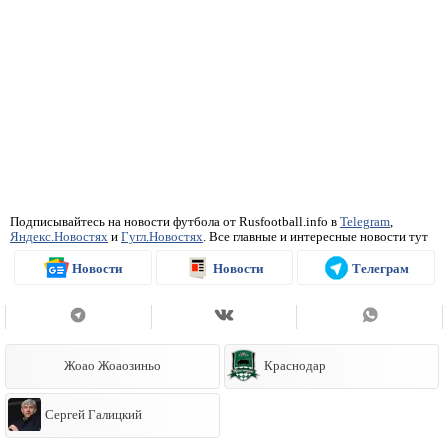
Подписывайтесь на новости футбола от Rusfootball.info в
Telegram
,
Яндекс.Новостях
и
Гугл.Новостях
. Все главные и интересные новости тут
Новости
Новости
Телеграм
Жоао Жоаозиньо
Краснодар
Сергей Галицкий