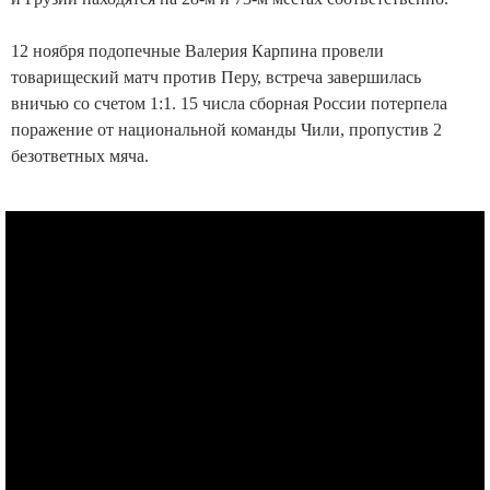
12 ноября подопечные Валерия Карпина провели
товарищеский матч против Перу, встреча завершилась
вничью со счетом 1:1. 15 числа сборная России потерпела
поражение от национальной команды Чили, пропустив 2
безответных мяча.