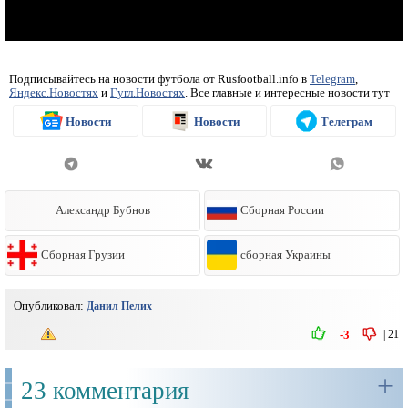
Подписывайтесь на новости футбола от Rusfootball.info в
Telegram
,
Яндекс.Новостях
и
Гугл.Новостях
. Все главные и интересные новости тут
Новости
Новости
Телеграм
Александр Бубнов
Сборная России
Сборная Грузии
сборная Украины
Опубликовал:
Данил Пелих
|
21
-3
+
23 комментария