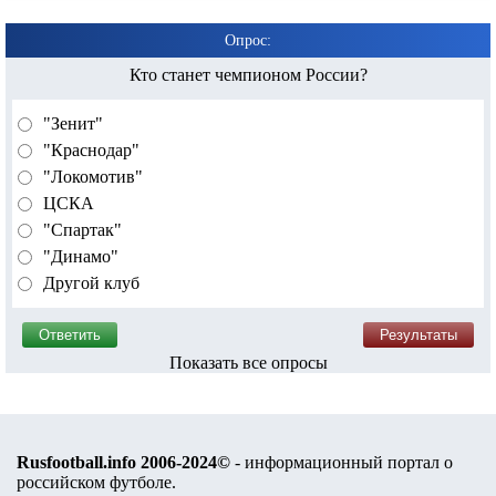
Опрос:
Кто станет чемпионом России?
"Зенит"
"Краснодар"
"Локомотив"
ЦСКА
"Спартак"
"Динамо"
Другой клуб
Показать все опросы
Rusfootball.info 2006-2024©
- информационный портал о
российском футболе.