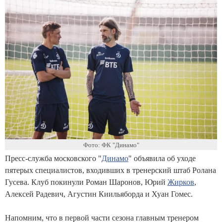
Фото: ФК "Динамо"
Пресс-служба московского "
Динамо
" объявила об уходе
пятерых специалистов, входивших в тренерский штаб Ролана
Гусева. Клуб покинули Роман Шаронов, Юрий
Жирков
,
Алексей Радевич, Агустин Киильяборда и Хуан Гомес.
Напомним, что в первой части сезона главным тренером