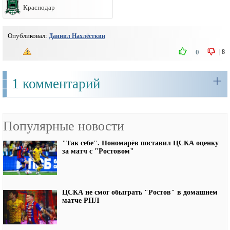
Краснодар
Опубликовал:
Даниил Нахлёсткин
|
8
0
+
1 комментарий
Популярные новости
"Так себе". Пономарёв поставил ЦСКА оценку
за матч с "Ростовом"
ЦСКА не смог обыграть "Ростов" в домашнем
матче РПЛ