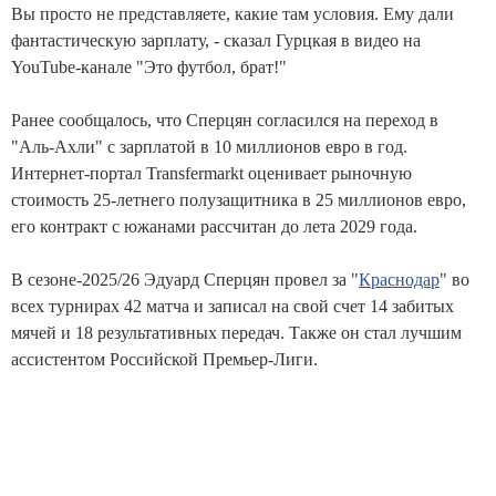
Вы просто не представляете, какие там условия. Ему дали
фантастическую зарплату, - сказал Гурцкая в видео на
YouTube-канале "Это футбол, брат!"
Ранее сообщалось, что Сперцян согласился на переход в
"Аль-Ахли" с зарплатой в 10 миллионов евро в год.
Интернет-портал Transfermarkt оценивает рыночную
стоимость 25-летнего полузащитника в 25 миллионов евро,
его контракт с южанами рассчитан до лета 2029 года.
В сезоне-2025/26 Эдуард Сперцян провел за "
Краснодар
" во
всех турнирах 42 матча и записал на свой счет 14 забитых
мячей и 18 результативных передач. Также он стал лучшим
ассистентом Российской Премьер-Лиги.