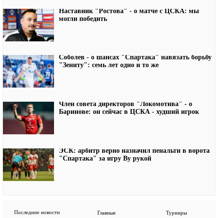
Наставник "Ростова" - о матче с ЦСКА: мы
могли победить
Соболев - о шансах "Спартака" навязать борьбу
"Зениту": семь лет одно и то же
Член совета директоров "Локомотива" - о
Баринове: он сейчас в ЦСКА - худший игрок
ЭСК: арбитр верно назначил пенальти в ворота
"Спартака" за игру Ву рукой
Последние новости
Главные
Турниры