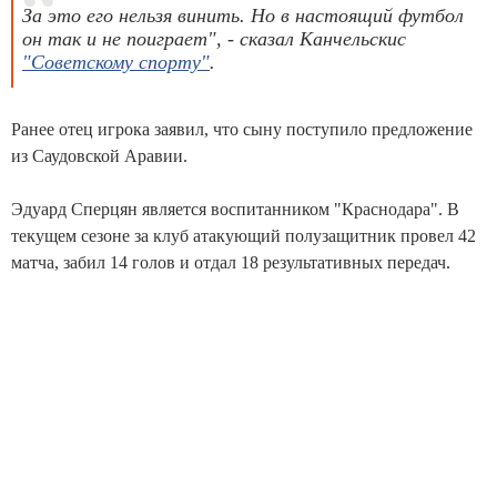
За это его нельзя винить. Но в настоящий футбол
он так и не поиграет", - сказал Канчельскис
"Советскому спорту"
.
Ранее отец игрока заявил, что сыну поступило предложение
из Саудовской Аравии.
Эдуард Сперцян является воспитанником "Краснодара". В
текущем сезоне за клуб атакующий полузащитник провел 42
матча, забил 14 голов и отдал 18 результативных передач.