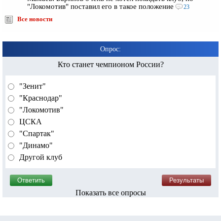
"Локомотив" поставил его в такое положение
23
Все новости
Опрос:
Кто станет чемпионом России?
"Зенит"
"Краснодар"
"Локомотив"
ЦСКА
"Спартак"
"Динамо"
Другой клуб
Показать все опросы