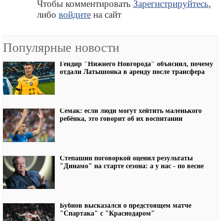
Чтобы комментировать
Зарегистрируйтесь
,
либо
войдите
на сайт
Популярные новости
Гендир "Нижнего Новгорода" объяснил, почему
отдали Латышонка в аренду после трансфера
Семак: если люди могут хейтить маленького
ребёнка, это говорит об их воспитании
Степашин поговоркой оценил результаты
"Динамо" на старте сезона: а у нас - по весне
Бубнов высказался о предстоящем матче
"Спартака" с "Краснодаром"