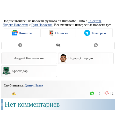
Подписывайтесь на новости футбола от Rusfootball.info в
Telegram
,
Яндекс.Новостях
и
Гугл.Новостях
. Все главные и интересные новости тут
Новости
Новости
Телеграм
Андрей Канчельскис
Эдуард Сперцян
Краснодар
Опубликовал:
Данил Пелих
|
2
0
Нет комментариев