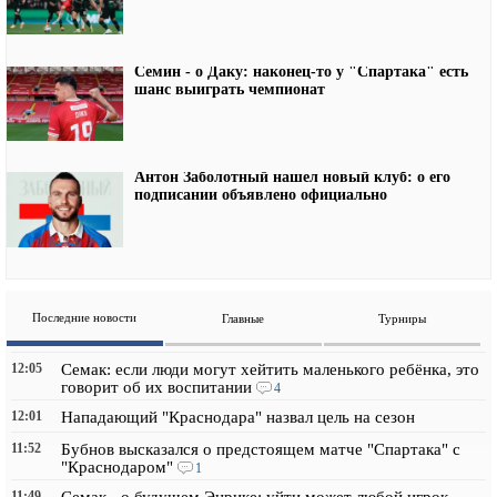
Семин - о Даку: наконец-то у "Спартака" есть
шанс выиграть чемпионат
Антон Заболотный нашел новый клуб: о его
подписании объявлено официально
Последние новости
Главные
Турниры
12:05
Семак: если люди могут хейтить маленького ребёнка, это
говорит об их воспитании
4
12:01
Нападающий "Краснодара" назвал цель на сезон
11:52
Бубнов высказался о предстоящем матче "Спартака" с
"Краснодаром"
1
11:49