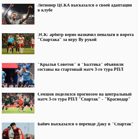
Легионер ЦСКА высказался о своей адаптации
в клубе
ЭСК: арбитр верно назначил пенальти в ворота
"Спартака" за игру Ву рукой
"Крылья Советов" и "Балтика" объявили
составы на стартовый матч 3-го тура РПЛ
Семшов поделился прогнозом на центральный
матч 3-го тура РПЛ "Спартак" - "Краснодар"
Бабич высказался о переходе Даку в "Спартак"