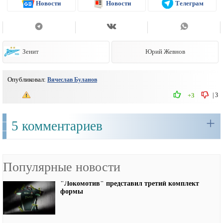
Новости
Новости
Телеграм
Зенит
Юрий Жевнов
Опубликовал:
Вячеслав Буланов
|
3
+3
+
5 комментариев
Популярные новости
"Локомотив" представил третий комплект
формы