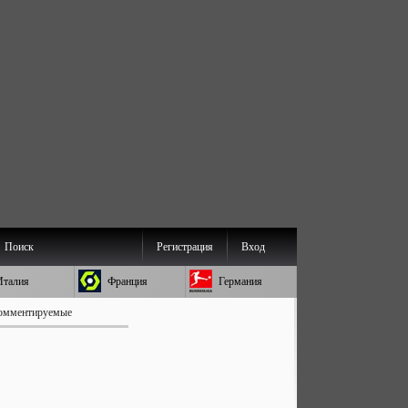
Поиск
Регистрация
Вход
Италия
Франция
Германия
омментируемые