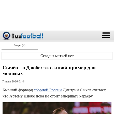
Вчера (4)
Сегодня матчей нет
Сычёв - о Дзюбе: это живой пример для
молодых
7 июня 2026 01:44
Бывший форвард
сборной России
Дмитрий Сычёв считает,
что Артёму Дзюбе пока не стоит завершать карьеру.