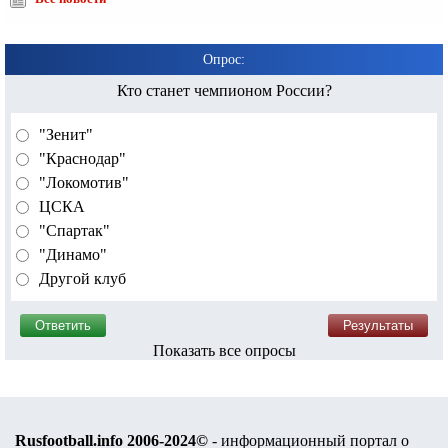
Опрос:
Кто станет чемпионом России?
"Зенит"
"Краснодар"
"Локомотив"
ЦСКА
"Спартак"
"Динамо"
Другой клуб
Показать все опросы
Rusfootball.info 2006-2024©
- информационный портал о