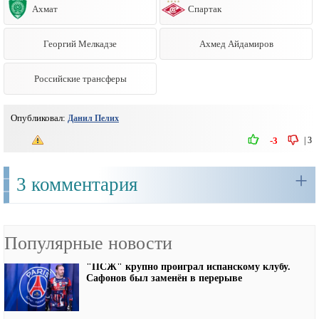
Ахмат
Спартак
Георгий Мелкадзе
Ахмед Айдамиров
Российские трансферы
Опубликовал:
Данил Пелих
|
3
-3
+
3 комментария
Популярные новости
"ПСЖ" крупно проиграл испанскому клубу.
Сафонов был заменён в перерыве