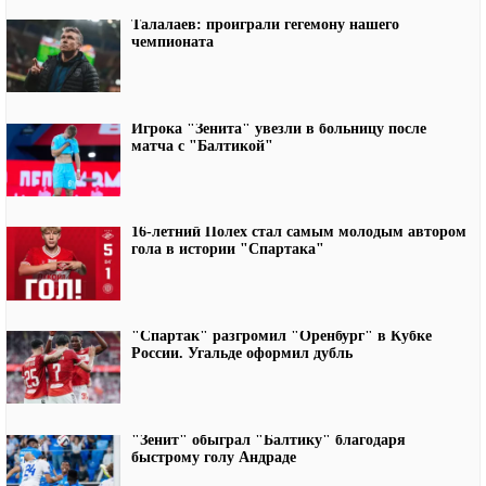
Талалаев: проиграли гегемону нашего
чемпионата
Игрока "Зенита" увезли в больницу после
матча с "Балтикой"
16-летний Полех стал самым молодым автором
гола в истории "Спартака"
"Спартак" разгромил "Оренбург" в Кубке
России. Угальде оформил дубль
"Зенит" обыграл "Балтику" благодаря
быстрому голу Андраде