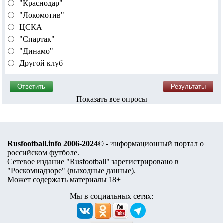
"Краснодар"
"Локомотив"
ЦСКА
"Спартак"
"Динамо"
Другой клуб
Показать все опросы
Rusfootball.info 2006-2024©
- информационный портал о
российском футболе.
Сетевое издание "Rusfootball" зарегистрировано в
"Роскомнадзоре" (
выходные данные
).
Может содержать материалы 18+
Мы в социальных сетях: