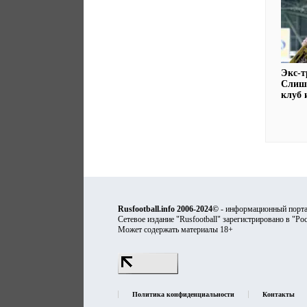
Экс-т
Слиш
клуб 
Rusfootball.info 2006-2024©
- информационный порта
Сетевое издание "Rusfootball" зарегистрировано в "Ро
Может содержать материалы 18+
Политика конфиденциальности
Контакты