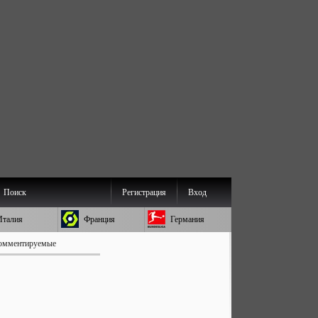
Поиск
Регистрация
Вход
Италия
Франция
Германия
омментируемые