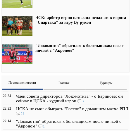
ЭСК: арбитр верно назначил пенальти в ворота
"Спартака" за игру Ву рукой
"Локомотив" обратился к болельщикам после
ничьей с "Акроном"
Последние новости
Главные
Турниры
22:34
Член совета директоров "Локомотива" - о Баринове: он
сейчас в ЦСКА - худший игрок
3
22:22
ЦСКА не смог обыграть "Ростов" в домашнем матче РПЛ
24
22:14
"Локомотив" обратился к болельщикам после ничьей с
"Акроном"
1