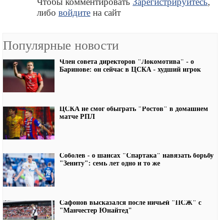
Чтобы комментировать
Зарегистрируйтесь
,
либо
войдите
на сайт
Популярные новости
Член совета директоров "Локомотива" - о
Баринове: он сейчас в ЦСКА - худший игрок
ЦСКА не смог обыграть "Ростов" в домашнем
матче РПЛ
Соболев - о шансах "Спартака" навязать борьбу
"Зениту": семь лет одно и то же
Сафонов высказался после ничьей "ПСЖ" с
"Манчестер Юнайтед"