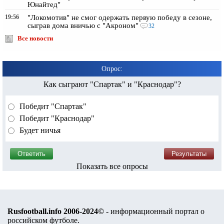
Юнайтед"
19:56
"Локомотив" не смог одержать первую победу в сезоне,
сыграв дома вничью с "Акроном"
32
Все новости
Опрос:
Как сыграют "Спартак" и "Краснодар"?
Победит "Спартак"
Победит "Краснодар"
Будет ничья
Показать все опросы
Rusfootball.info 2006-2024©
- информационный портал о
российском футболе.