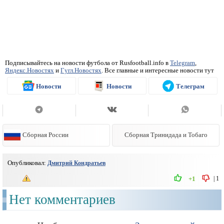
Подписывайтесь на новости футбола от Rusfootball.info в
Telegram
,
Яндекс.Новостях
и
Гугл.Новостях
. Все главные и интересные новости тут
Новости
Новости
Телеграм
Сборная России
Сборная Тринидада и Тобаго
Опубликовал:
Дмитрий Кондратьев
|
1
+1
Нет комментариев