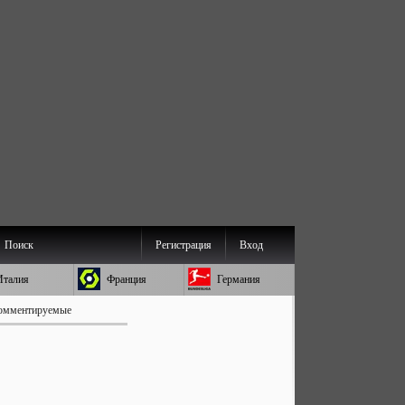
Поиск
Регистрация
Вход
Италия
Франция
Германия
омментируемые