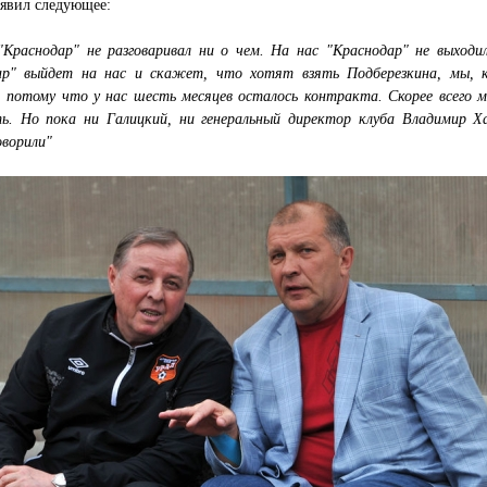
аявил следующее:
Краснодар" не разговаривал ни о чем. На нас "Краснодар" не выходил
ар" выйдет на нас и скажет, что хотят взять Подберезкина, мы, к
 потому что у нас шесть месяцев осталось контракта. Скорее всего м
ь. Но пока ни Галицкий, ни генеральный директор клуба Владимир Х
оворили"