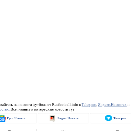
айтесь на новости футбола от Rusfootball.info в
Telegram
,
Яндекс.Новостях
и
остях
. Все главные и интересные новости тут
Гугл.Новости
Яндекс.Новости
Телеграм