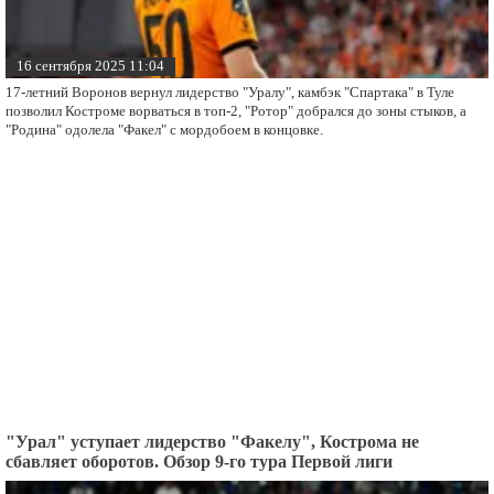
16 сентября 2025 11:04
17-летний Воронов вернул лидерство "Уралу", камбэк "Спартака" в Туле
позволил Костроме ворваться в топ-2, "Ротор" добрался до зоны стыков, а
"Родина" одолела "Факел" с мордобоем в концовке.
"Урал" уступает лидерство "Факелу", Кострома не
сбавляет оборотов. Обзор 9-го тура Первой лиги