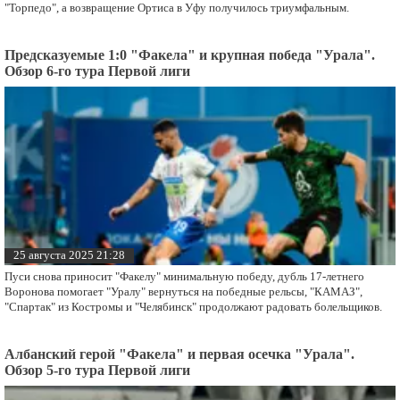
"Торпедо", а возвращение Ортиса в Уфу получилось триумфальным.
Предсказуемые 1:0 "Факела" и крупная победа "Урала".
Обзор 6-го тура Первой лиги
25 августа 2025 21:28
Пуси снова приносит "Факелу" минимальную победу, дубль 17-летнего
Воронова помогает "Уралу" вернуться на победные рельсы, "КАМАЗ",
"Спартак" из Костромы и "Челябинск" продолжают радовать болельщиков.
Албанский герой "Факела" и первая осечка "Урала".
Обзор 5-го тура Первой лиги