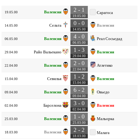
2 - 1
Валенсия
19.05.00
Сарагоса
19.05.00
0 - 0
Сельта
Валенсия
14.05.00
14.05.00
4 - 0
Валенсия
Реал Сосьедад
06.05.00
06.05.00
1 - 3
Райо Вальекано
Валенсия
29.04.00
29.04.00
2 - 0
Валенсия
Атлетико
22.04.00
22.04.00
1 - 2
Севилья
Валенсия
15.04.00
15.04.00
6 - 2
Валенсия
Овьедо
09.04.00
09.04.00
3 - 0
Барселона
Валенсия
02.04.00
02.04.00
1 - 0
Валенсия
Мальорка
25.03.00
25.03.00
2 - 2
Валенсия
18.03.00
Малага
18.03.00