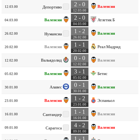
2 - 0
Валенсия
12.03.00
Депортиво
12.03.00
2 - 0
Валенсия
Атлетик Б
04.03.00
04.03.00
1 - 2
Валенсия
26.02.00
Нумансиа
26.02.00
1 - 1
Валенсия
Реал Мадрид
20.02.00
20.02.00
0 - 0
Вальядолид
Валенсия
12.02.00
12.02.00
3 - 1
Валенсия
Бетис
05.02.00
05.02.00
0 - 1
Алавес
Валенсия
30.01.00
30.01.00
1 - 2
Валенсия
Эспаньол
23.01.00
23.01.00
1 - 1
Валенсия
16.01.00
Сантандер
16.01.00
4 - 2
Валенсия
09.01.00
Сарагоса
09.01.00
1 - 1