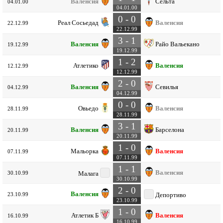
Валенсия
Сельта
04.01.00
04.01.00
0 - 0
Реал Сосьедад
Валенсия
22.12.99
22.12.99
3 - 1
Валенсия
Райо Вальекано
19.12.99
19.12.99
1 - 2
Атлетико
Валенсия
12.12.99
12.12.99
2 - 0
Валенсия
Севилья
04.12.99
04.12.99
0 - 0
Овьедо
Валенсия
28.11.99
28.11.99
3 - 1
Валенсия
Барселона
20.11.99
20.11.99
1 - 0
Мальорка
Валенсия
07.11.99
07.11.99
1 - 1
Валенсия
30.10.99
Малага
30.10.99
2 - 0
Валенсия
23.10.99
Депортиво
23.10.99
1 - 0
Атлетик Б
Валенсия
16.10.99
16.10.99