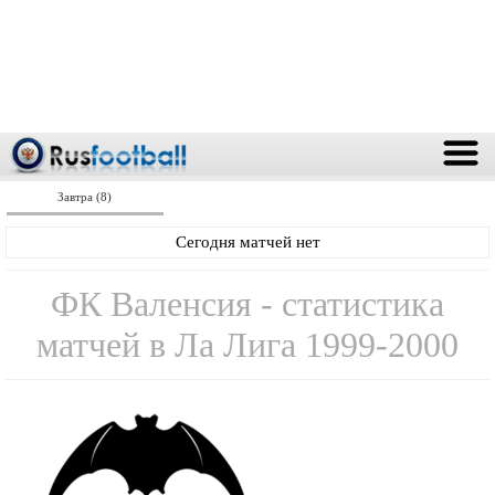
Завтра (8)
Сегодня матчей нет
ФК Валенсия - статистика
матчей в Ла Лига 1999-2000