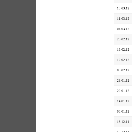
18.03.12
11.03.12
04.03.12
26.02.12
19.02.12
12.02.12
05.02.12
29.01.12
22.01.12
14.01.12
08.01.12
18.12.11
10.12.11