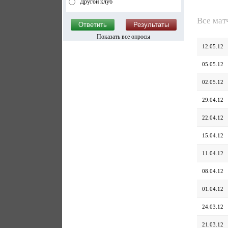
Другой клуб
Все мат
Показать все опросы
12.05.12
05.05.12
02.05.12
29.04.12
22.04.12
15.04.12
11.04.12
08.04.12
01.04.12
24.03.12
21.03.12