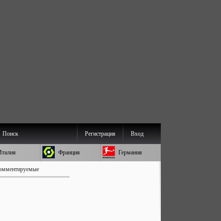
Поиск
Регистрация
Вход
Италия
Франция
Германия
омментируемые