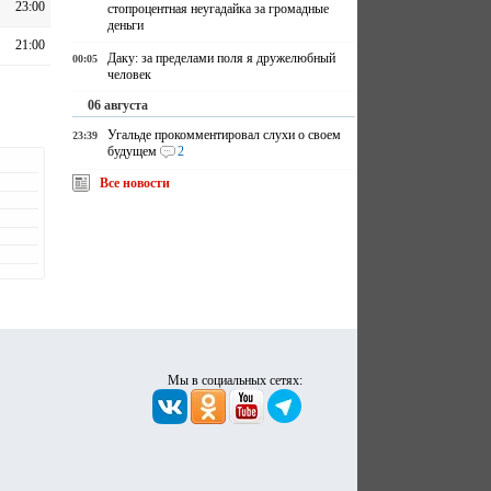
23:00
стопроцентная неугадайка за громадные
деньги
21:00
Даку: за пределами поля я дружелюбный
00:05
человек
06 августа
Угальде прокомментировал слухи о своем
23:39
будущем
2
Все новости
Мы в социальных сетях: