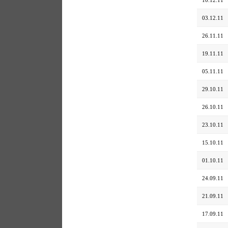
03.12.11
26.11.11
19.11.11
05.11.11
29.10.11
26.10.11
23.10.11
15.10.11
01.10.11
24.09.11
21.09.11
17.09.11