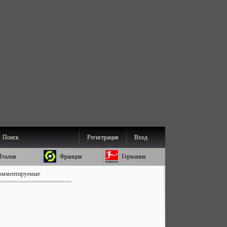
Поиск
Регистрация
Вход
Италия
Франция
Германия
омментируемые