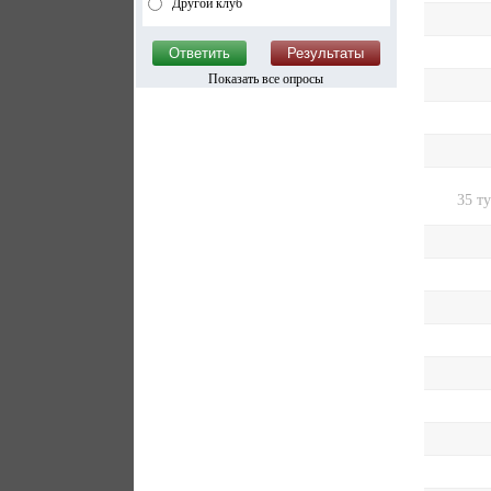
Другой клуб
Показать все опросы
35 т