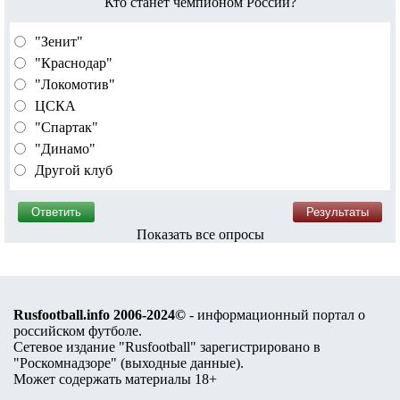
Кто станет чемпионом России?
"Зенит"
"Краснодар"
"Локомотив"
ЦСКА
"Спартак"
"Динамо"
Другой клуб
Показать все опросы
Rusfootball.info 2006-2024©
- информационный портал о
российском футболе.
Сетевое издание "Rusfootball" зарегистрировано в
"Роскомнадзоре" (
выходные данные
).
Может содержать материалы 18+