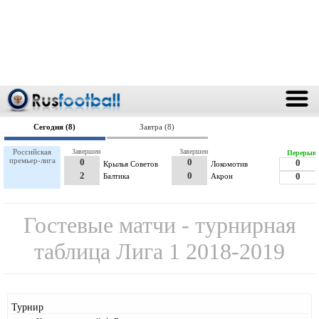
Сегодня (8)
Завтра (8)
Российская
Завершен
Завершен
Перерыв
премьер-лига
0
0
0
Крылья Советов
Локомотив
2
0
Балтика
Акрон
0
Гостевые матчи - турнирная
таблица Лига 1 2018-2019
Турнир