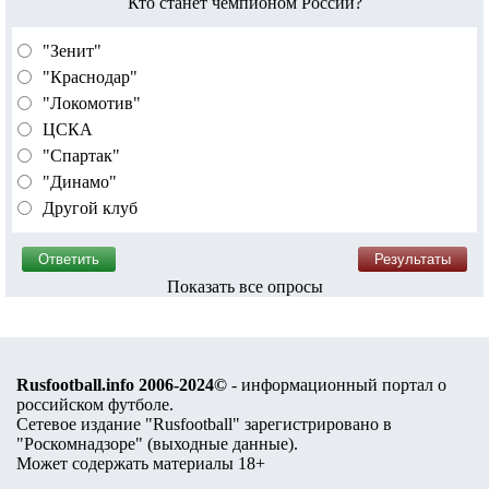
Кто станет чемпионом России?
"Зенит"
"Краснодар"
"Локомотив"
ЦСКА
"Спартак"
"Динамо"
Другой клуб
Показать все опросы
Rusfootball.info 2006-2024©
- информационный портал о
российском футболе.
Сетевое издание "Rusfootball" зарегистрировано в
"Роскомнадзоре" (
выходные данные
).
Может содержать материалы 18+