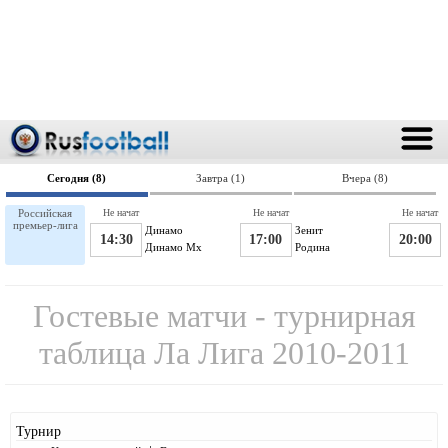
Сегодня (8)
Завтра (1)
Вчера (8)
Российская
Не начат
Не начат
Не начат
премьер-лига
Динамо
Зенит
14:30
17:00
20:00
Динамо Мх
Родина
Гостевые матчи - турнирная
таблица Ла Лига 2010-2011
Турнир