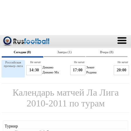
Сегодня (8)
Завтра (1)
Вчера (8)
Российская
Не начат
Не начат
Не начат
премьер-лига
Динамо
Зенит
14:30
17:00
20:00
Динамо Мх
Родина
Календарь матчей Ла Лига
2010-2011 по турам
Турнир