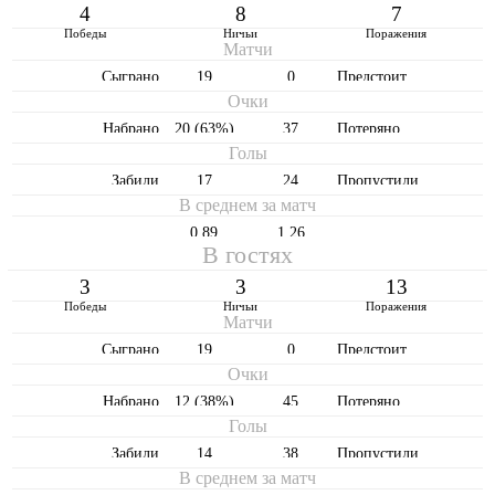
4
8
7
Победы
Ничьи
Поражения
Матчи
Cыграно
19
0
Предстоит
Очки
Набрано
20 (63%)
37
Потеряно
Голы
Забили
17
24
Пропустили
В среднем за матч
0,89
1,26
В гостях
3
3
13
Победы
Ничьи
Поражения
Матчи
Cыграно
19
0
Предстоит
Очки
Набрано
12 (38%)
45
Потеряно
Голы
Забили
14
38
Пропустили
В среднем за матч