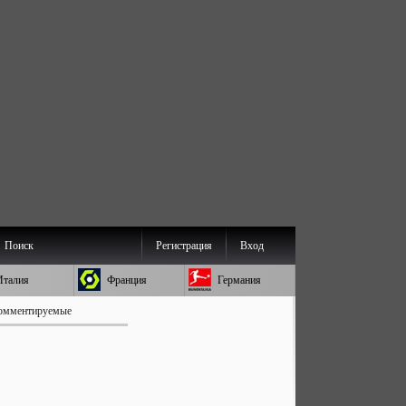
Поиск
Регистрация
Вход
Италия
Франция
Германия
омментируемые