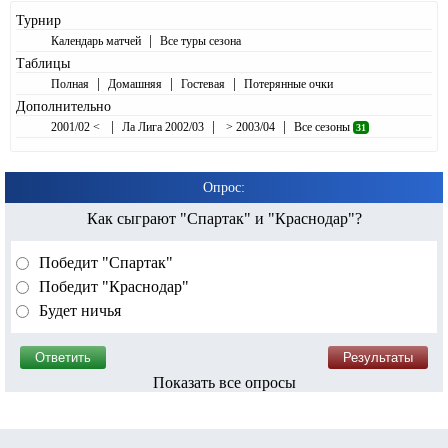
Турнир
|
Календарь матчей
Все туры сезона
Таблицы
|
|
|
Полная
Домашняя
Гостевая
Потерянные очки
Дополнительно
|
|
|
2001/02 <
Ла Лига 2002/03
> 2003/04
Все сезоны
31
Опрос:
Как сыграют "Спартак" и "Краснодар"?
Победит "Спартак"
Победит "Краснодар"
Будет ничья
Показать все опросы