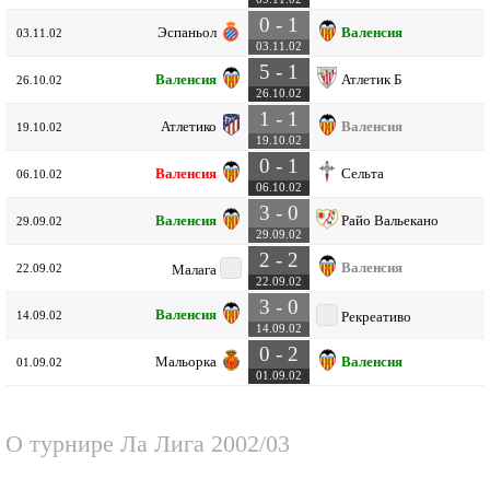
0 - 1
Эспаньол
Валенсия
03.11.02
03.11.02
5 - 1
Валенсия
Атлетик Б
26.10.02
26.10.02
1 - 1
Атлетико
Валенсия
19.10.02
19.10.02
0 - 1
Валенсия
Сельта
06.10.02
06.10.02
3 - 0
Валенсия
Райо Вальекано
29.09.02
29.09.02
2 - 2
Валенсия
22.09.02
Малага
22.09.02
3 - 0
Валенсия
14.09.02
Рекреативо
14.09.02
0 - 2
Мальорка
Валенсия
01.09.02
01.09.02
О турнире
Ла Лига 2002/03