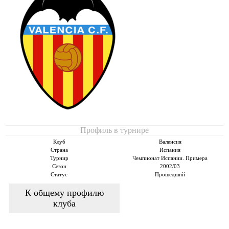
Профиль в турнире
Клуб
Валенсия
Страна
Испания
Турнир
Чемпионат Испании. Примера
Сезон
2002/03
Статус
Прошедший
К общему профилю
клуба