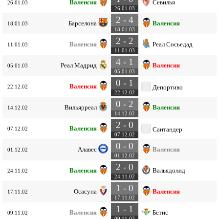
Валенсия
Севилья
26.01.03
26.01.03
2 - 4
Барселона
Валенсия
18.01.03
18.01.03
2 - 2
Валенсия
Реал Сосьедад
11.01.03
11.01.03
4 - 1
Реал Мадрид
Валенсия
05.01.03
05.01.03
0 - 1
Валенсия
22.12.02
Депортиво
22.12.02
0 - 2
Вильярреал
Валенсия
14.12.02
14.12.02
2 - 0
Валенсия
07.12.02
Сантандер
07.12.02
0 - 0
Алавес
Валенсия
01.12.02
01.12.02
2 - 0
Валенсия
Вальядолид
24.11.02
24.11.02
1 - 0
Осасуна
Валенсия
17.11.02
17.11.02
1 - 1
Валенсия
Бетис
09.11.02
09.11.02