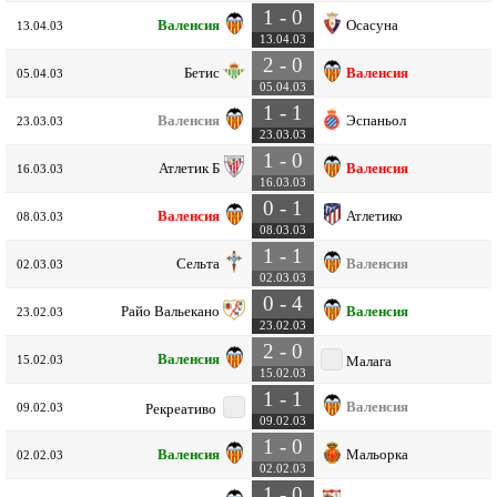
1 - 0
Валенсия
Осасуна
13.04.03
13.04.03
2 - 0
Бетис
Валенсия
05.04.03
05.04.03
1 - 1
Валенсия
Эспаньол
23.03.03
23.03.03
1 - 0
Атлетик Б
Валенсия
16.03.03
16.03.03
0 - 1
Валенсия
Атлетико
08.03.03
08.03.03
1 - 1
Сельта
Валенсия
02.03.03
02.03.03
0 - 4
Райо Вальекано
Валенсия
23.02.03
23.02.03
2 - 0
Валенсия
15.02.03
Малага
15.02.03
1 - 1
Валенсия
09.02.03
Рекреативо
09.02.03
1 - 0
Валенсия
Мальорка
02.02.03
02.02.03
1 - 0