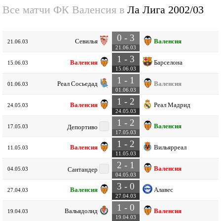
Все матчи ФК Валенсия в
Ла Лига 2002/03
0 - 3
Севилья
Валенсия
21.06.03
21.06.03
1 - 3
Валенсия
Барселона
15.06.03
15.06.03
1 - 1
Реал Сосьедад
Валенсия
01.06.03
01.06.03
1 - 2
Валенсия
Реал Мадрид
24.05.03
24.05.03
1 - 2
Валенсия
17.05.03
Депортиво
17.05.03
1 - 2
Валенсия
Вильярреал
11.05.03
11.05.03
2 - 1
Валенсия
04.05.03
Сантандер
04.05.03
3 - 0
Валенсия
Алавес
27.04.03
27.04.03
1 - 0
Вальядолид
Валенсия
19.04.03
19.04.03