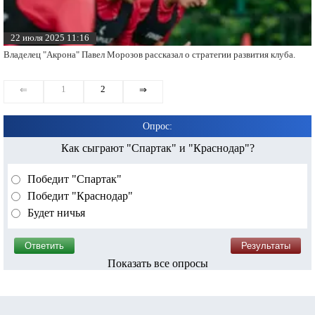
22 июля 2025 11:16
Владелец "Акрона" Павел Морозов рассказал о стратегии развития клуба.
1
2
⇐
⇒
Опрос:
Как сыграют "Спартак" и "Краснодар"?
Победит "Спартак"
Победит "Краснодар"
Будет ничья
Показать все опросы