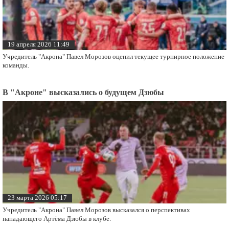
19 апреля 2026 11:49
Учредитель "Акрона" Павел Морозов оценил текущее турнирное положение
команды.
В "Акроне" высказались о будущем Дзюбы
23 марта 2026 05:17
Учредитель "Акрона" Павел Морозов высказался о перспективах
нападающего Артёма Дзюбы в клубе.