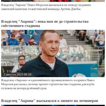
Владелец "Акрона" Павел Морозов высказался по поводу недавних
заявлений капитана тольяттинской команды Артёма Дзюбы.
Владелец "Акрона": пока нам не до строительства
собственного стадиона
2 августа 2025 09:20
Владелец «Акрона» и одноимённого промышленного холдинга Павел
Морозов рассказал, почему проект строительства стадиона для клуба
отложен на неопределённый срок.
Владелец "Акрона" высказался о лимите на легионеров