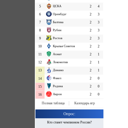
5
ЦСКА
2
4
6
Оренбург
2
3
7
Балтика
2
3
8
Рубин
2
3
9
Ростов
2
3
10
Крылья Советов
2
2
11
Ахмат
2
1
12
Локомотив
2
1
13
Динамо
2
1
Факел
2
0
14
Родина
2
0
15
Акрон
2
0
16
Полная таблица
Календарь игр
Опрос:
Кто станет чемпионом России?