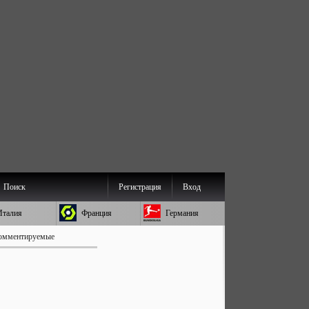
Поиск
Регистрация
Вход
Италия
Франция
Германия
омментируемые