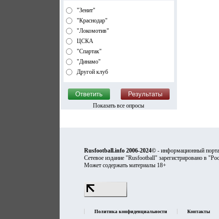
"Зенит"
"Краснодар"
"Локомотив"
ЦСКА
"Спартак"
"Динамо"
Другой клуб
Показать все опросы
Rusfootball.info 2006-2024©
- информационный порта
Сетевое издание "Rusfootball" зарегистрировано в "Ро
Может содержать материалы 18+
Политика конфиденциальности
Контакты