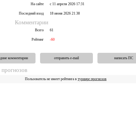
На сайте
с 11 апреля 2026 17:31
Последний вход
18 июня 2026 21:38
Комментарии
Всего
61
Рейтинг
-60
дние комментарии
отправить e-mail
написать ПС
 прогнозов
Пользователь не имеет рейтинга в
турнире прогнозов