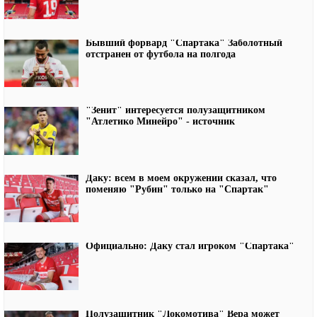
Бывший форвард "Спартака" Заболотный
отстранен от футбола на полгода
"Зенит" интересуется полузащитником
"Атлетико Минейро" - источник
Даку: всем в моем окружении сказал, что
поменяю "Рубин" только на "Спартак"
Официально: Даку стал игроком "Спартака"
Полузащитник "Локомотива" Вера может