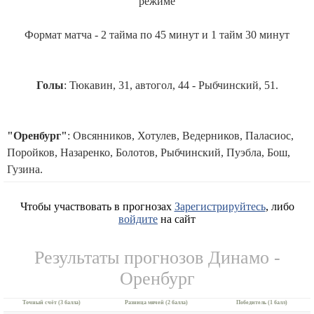
режиме
Формат матча - 2 тайма по 45 минут и 1 тайм 30 минут
Голы
: Тюкавин, 31, автогол, 44 - Рыбчинский, 51.
"Оренбург"
: Овсянников, Хотулев, Ведерников, Паласиос,
Поройков, Назаренко, Болотов, Рыбчинский, Пуэбла, Бош,
Гузина.
Чтобы участвовать в прогнозах
Зарегистрируйтесь
, либо
войдите
на сайт
Результаты прогнозов Динамо -
Оренбург
Точный счёт (3 балла)
Разница мячей (2 балла)
Победитель (1 балл)