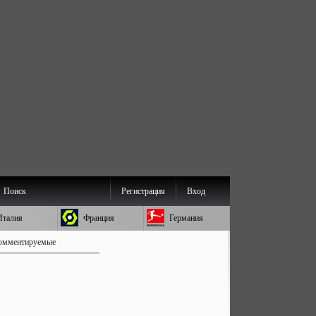
Поиск
Регистрация
Вход
Италия
Франция
Германия
омментируемые