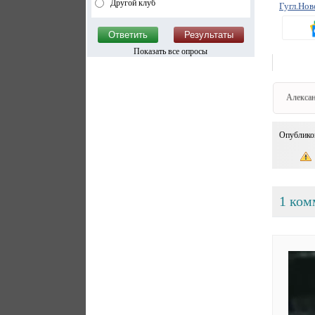
Другой клуб
Гугл.Нов
Показать все опросы
Алекса
Опублико
1 ком