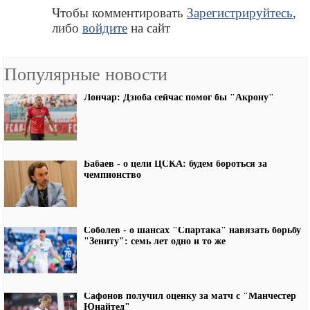
Чтобы комментировать
Зарегистрируйтесь
,
либо
войдите
на сайт
Популярные новости
Лончар: Дзюба сейчас помог бы "Акрону"
Бабаев - о цели ЦСКА: будем бороться за
чемпионство
Соболев - о шансах "Спартака" навязать борьбу
"Зениту": семь лет одно и то же
Сафонов получил оценку за матч с "Манчестер
Юнайтед"