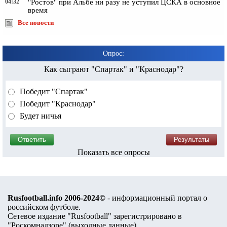
04:32
"Ростов" при Альбе ни разу не уступил ЦСКА в основное
время
Все новости
Опрос:
Как сыграют "Спартак" и "Краснодар"?
Победит "Спартак"
Победит "Краснодар"
Будет ничья
Показать все опросы
Rusfootball.info 2006-2024©
- информационный портал о
российском футболе.
Сетевое издание "Rusfootball" зарегистрировано в
"Роскомнадзоре" (
выходные данные
).