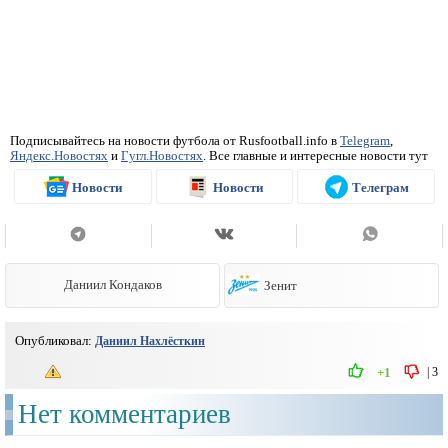
Подписывайтесь на новости футбола от Rusfootball.info в
Telegram
,
Яндекс.Новостях
и
Гугл.Новостях
. Все главные и интересные новости тут
Новости
Новости
Телеграм
Даниил Кондаков
Зенит
Опубликовал:
Даниил Нахлёсткин
|
3
+1
Нет комментариев