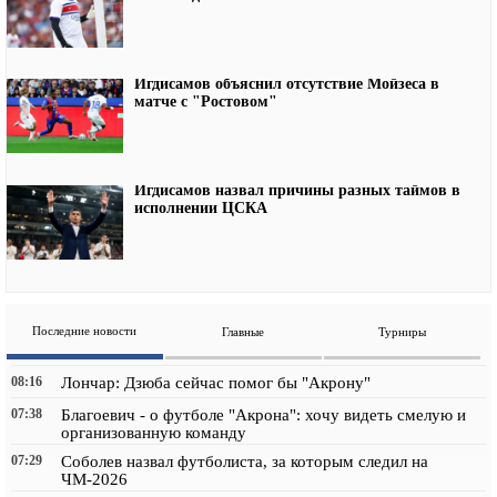
Игдисамов объяснил отсутствие Мойзеса в
матче с "Ростовом"
Игдисамов назвал причины разных таймов в
исполнении ЦСКА
Последние новости
Главные
Турниры
08:16
Лончар: Дзюба сейчас помог бы "Акрону"
07:38
Благоевич - о футболе "Акрона": хочу видеть смелую и
организованную команду
07:29
Соболев назвал футболиста, за которым следил на
ЧМ-2026