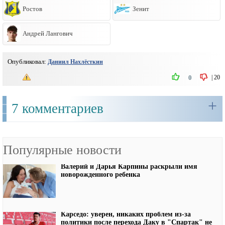
Ростов
Зенит
Андрей Лангович
Опубликовал:
Даниил Нахлёсткин
|
20
0
+
7 комментариев
Популярные новости
Валерий и Дарья Карпины раскрыли имя
новорожденного ребенка
Карседо: уверен, никаких проблем из-за
политики после перехода Даку в "Спартак" не