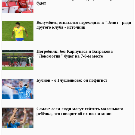
будет
Колумбиец отказался переходить в "Зенит" ради
другого клуба - источник
Погребняк: без Карпукаса и Батракова
"Локомотив" будет на 7-8-м месте
Бубнов - о Глушенкове: он пофигист
Семак: если люди могут хейтить маленького
ребёнка, это говорит об их воспитании