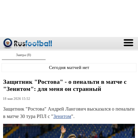
Завтра (8)
Сегодня матчей нет
Защитник "Ростова" - о пенальти в матче с
"Зенитом": для меня он странный
18 мая 2026 15:52
Защитник "Ростова" Андрей Лангович высказался о пенальти
в матче 30 тура РПЛ с "
Зенитом
".