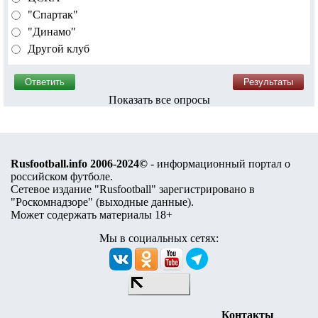
"Спартак"
"Динамо"
Другой клуб
Показать все опросы
Rusfootball.info 2006-2024©
- информационный портал о
российском футболе.
Сетевое издание "Rusfootball" зарегистрировано в
"Роскомнадзоре" (
выходные данные
).
Может содержать материалы 18+
Мы в социальных сетях:
Контакты