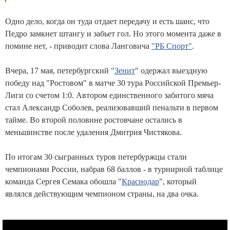
Одно дело, когда он туда отдает передачу и есть шанс, что
Педро замкнет штангу и забьет гол. Но этого момента даже в
помине нет, - приводит слова Ланговича
"РБ Спорт"
.
Вчера, 17 мая, петербургский "
Зенит
" одержал выездную
победу над "Ростовом" в матче 30 тура Российской Премьер-
Лиги со счетом 1:0. Автором единственного забитого мяча
стал Александр Соболев, реализовавший пенальти в первом
тайме. Во второй половине ростовчане остались в
меньшинстве после удаления Дмитрия Чистякова.
По итогам 30 сыгранных туров петербуржцы стали
чемпионами России, набрав 68 баллов - в турнирной таблице
команда Сергея Семака обошла "
Краснодар
", который
являлся действующим чемпионом страны, на два очка.