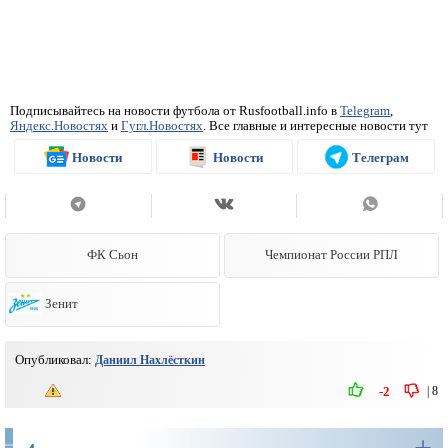
Подписывайтесь на новости футбола от Rusfootball.info в
Telegram
,
Яндекс.Новостях
и
Гугл.Новостях
. Все главные и интересные новости тут
Новости
Новости
Телеграм
ФК Сьон
Чемпионат России РПЛ
Зенит
Опубликовал:
Даниил Нахлёсткин
|
8
-2
+