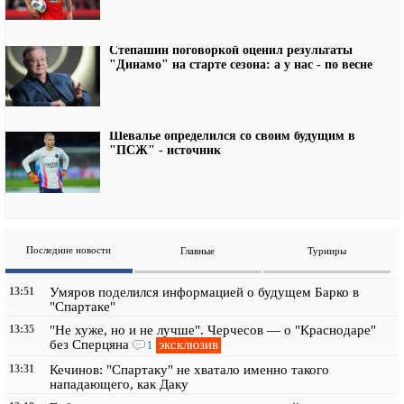
Степашин поговоркой оценил результаты
"Динамо" на старте сезона: а у нас - по весне
Шевалье определился со своим будущим в
"ПСЖ" - источник
Последние новости
Главные
Турниры
13:51
Умяров поделился информацией о будущем Барко в
"Спартаке"
13:35
"Не хуже, но и не лучше". Черчесов — о "Краснодаре"
эксклюзив
без Сперцяна
1
13:31
Кечинов: "Спартаку" не хватало именно такого
нападающего, как Даку