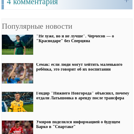
4 комментария
Популярные новости
"Не хуже, но и не лучше". Черчесов — о
"Краснодаре" без Сперцяна
Семак: если люди могут хейтить маленького
ребёнка, это говорит об их воспитании
Гендир "Нижнего Новгорода" объяснил, почему
отдали Латышонка в аренду после трансфера
Умяров поделился информацией о будущем
Барко в "Спартаке"