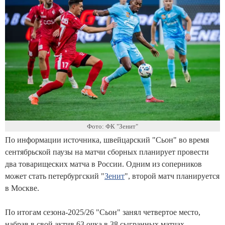
Фото: ФК "Зенит"
По информации источника, швейцарский "Сьон" во время
сентябрьской паузы на матчи сборных планирует провести
два товарищеских матча в России. Одним из соперников
может стать петербургский "
Зенит
", второй матч планируется
в Москве.
По итогам сезона-2025/26 "Сьон" занял четвертое место,
набрав в свой актив 63 очка в 38 сыгранных матчах.