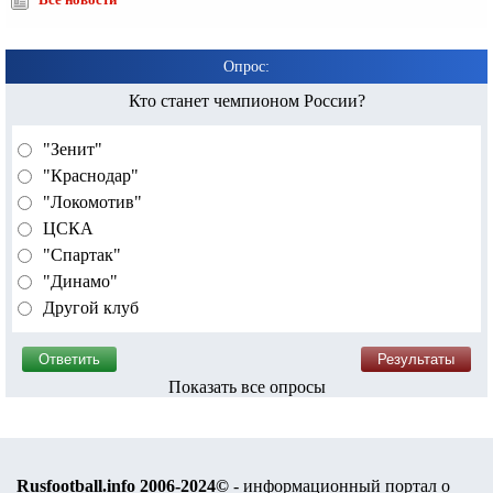
Все новости
Опрос:
Кто станет чемпионом России?
"Зенит"
"Краснодар"
"Локомотив"
ЦСКА
"Спартак"
"Динамо"
Другой клуб
Показать все опросы
Rusfootball.info 2006-2024©
- информационный портал о