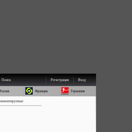
Поиск
Регистрация
Вход
Италия
Франция
Германия
омментируемые