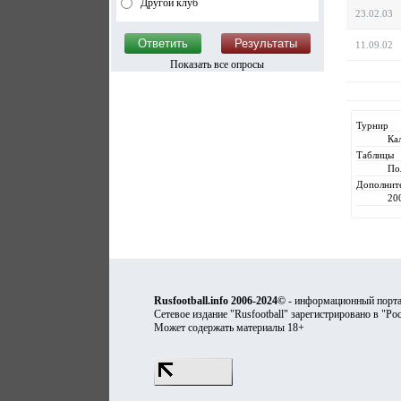
Другой клуб
23.02.03
11.09.02
Показать все опросы
Турнир
Ка
Таблицы
По
Дополнит
20
Rusfootball.info 2006-2024©
- информационный порта
Сетевое издание "Rusfootball" зарегистрировано в "Ро
Может содержать материалы 18+