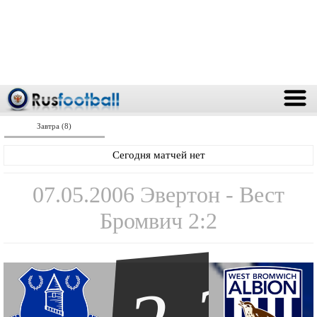
Завтра (8)
Сегодня матчей нет
07.05.2006 Эвертон - Вест
Бромвич 2:2