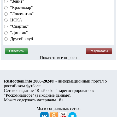
"Зенит"
"Краснодар"
"Локомотив"
ЦСКА
"Спартак"
"Динамо"
Другой клуб
Показать все опросы
Rusfootball.info 2006-2024©
- информационный портал о
российском футболе.
Сетевое издание "Rusfootball" зарегистрировано в
"Роскомнадзоре" (
выходные данные
).
Может содержать материалы 18+
Мы в социальных сетях: