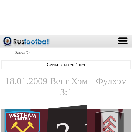
Завтра (8)
Сегодня матчей нет
18.01.2009 Вест Хэм - Фулхэм
3:1