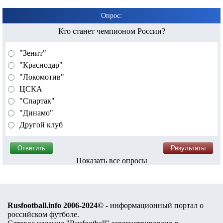
Опрос:
Кто станет чемпионом России?
"Зенит"
"Краснодар"
"Локомотив"
ЦСКА
"Спартак"
"Динамо"
Другой клуб
Показать все опросы
Rusfootball.info 2006-2024©
- информационный портал о
российском футболе.