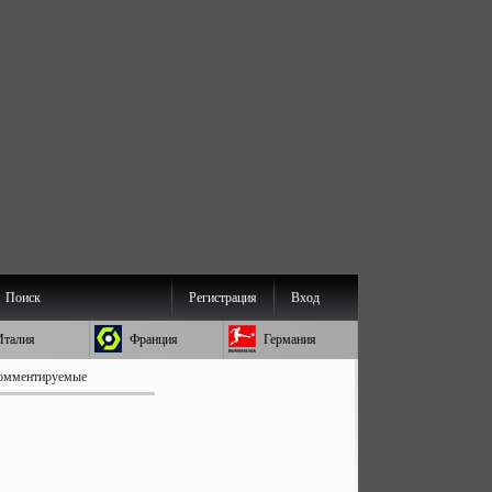
Поиск
Регистрация
Вход
Италия
Франция
Германия
омментируемые